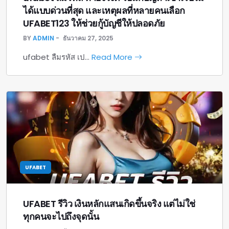
ได้แบบด่วนที่สุด และเหตุผลที่หลายคนเลือก
UFABET123 ให้ช่วยกู้บัญชีให้ปลอดภัย
BY
ADMIN
ธันวาคม 27, 2025
ufabet ลืมรหัส เป…
Read More
UFABET
UFABET รีวิว เงินหลักแสนเกิดขึ้นจริง แต่ไม่ใช่
ทุกคนจะไปถึงจุดนั้น