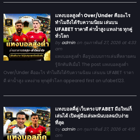
แทงบอลสูงต่ำ Over/Under คืออะไร
ทำไมถึงได้รับความนิยม เล่นบน
UFABET ราคาดี ค่าน้ำสูง แทงง่าย ทุกคู่
ทั่วโลก
by
admin
on กุมภาพันธ์ 27, 2026 at 4:33
am
แทงบอลสูงต่ำ คือรูปแบบการเล่นที่หลายคน
รู้จักทันทีเมื่อไ The post แทงบอลสูงต่ำ
Over/Under คืออะไร ทำไมถึงได้รับความนิยม เล่นบน UFABET ราคา
ดี ค่าน้ำสูง แทงง่าย ทุกคู่ทั่วโลก appeared first on ufabet123.
แทงบอลคี่คู่ เว็บตรง UFABET มือใหม่ก็
เล่นได้ เปิดคู่มือเล่นพนันบอลฉบับง่าย
ที่สุด
by
admin
on กุมภาพันธ์ 27, 2026 at 4:16
am