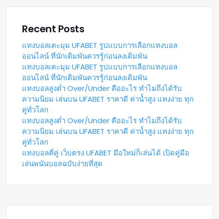
Recent Posts
แทงบอลเตะมุม UFABET รูปแบบการเลือกแทงบอล
ออนไลน์ ที่นักเดิมพันควรรู้ก่อนลงเดิมพัน
แทงบอลเตะมุม UFABET รูปแบบการเลือกแทงบอล
ออนไลน์ ที่นักเดิมพันควรรู้ก่อนลงเดิมพัน
แทงบอลสูงต่ำ Over/Under คืออะไร ทำไมถึงได้รับ
ความนิยม เล่นบน UFABET ราคาดี ค่าน้ำสูง แทงง่าย ทุก
คู่ทั่วโลก
แทงบอลสูงต่ำ Over/Under คืออะไร ทำไมถึงได้รับ
ความนิยม เล่นบน UFABET ราคาดี ค่าน้ำสูง แทงง่าย ทุก
คู่ทั่วโลก
แทงบอลคี่คู่ เว็บตรง UFABET มือใหม่ก็เล่นได้ เปิดคู่มือ
เล่นพนันบอลฉบับง่ายที่สุด