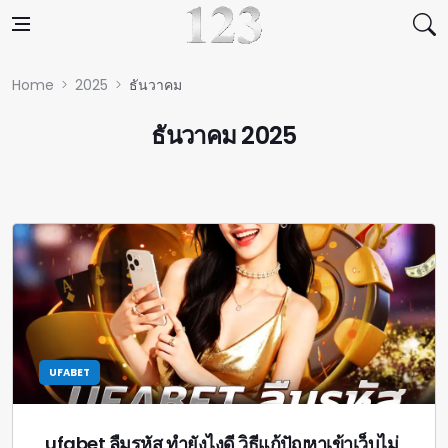
Skip to content
Home
2025
ธันวาคม
ธันวาคม 2025
UFABET
ufabet ลืมรหัส ทำยังไงดี วิธีแก้ปัญหาเข้าเว็บไม่