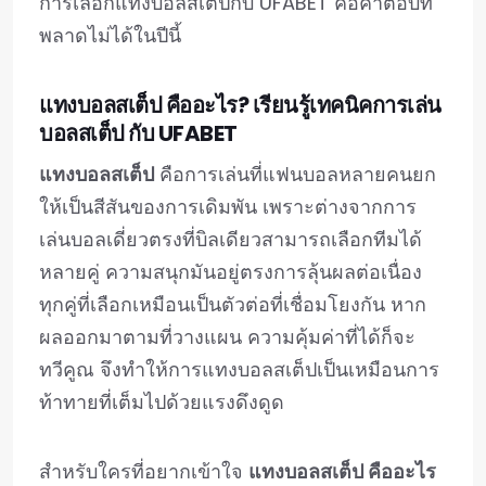
การเลือกแทงบอลสเต็ปกับ UFABET คือคำตอบที่
พลาดไม่ได้ในปีนี้
แทงบอลสเต็ป คืออะไร? เรียนรู้เทคนิคการเล่น
บอลสเต็ป กับ UFABET
แทงบอลสเต็ป
คือการเล่นที่แฟนบอลหลายคนยก
ให้เป็นสีสันของการเดิมพัน เพราะต่างจากการ
เล่นบอลเดี่ยวตรงที่บิลเดียวสามารถเลือกทีมได้
หลายคู่ ความสนุกมันอยู่ตรงการลุ้นผลต่อเนื่อง
ทุกคู่ที่เลือกเหมือนเป็นตัวต่อที่เชื่อมโยงกัน หาก
ผลออกมาตามที่วางแผน ความคุ้มค่าที่ได้ก็จะ
ทวีคูณ จึงทำให้การแทงบอลสเต็ปเป็นเหมือนการ
ท้าทายที่เต็มไปด้วยแรงดึงดูด
สำหรับใครที่อยากเข้าใจ
แทงบอลสเต็ป คืออะไร