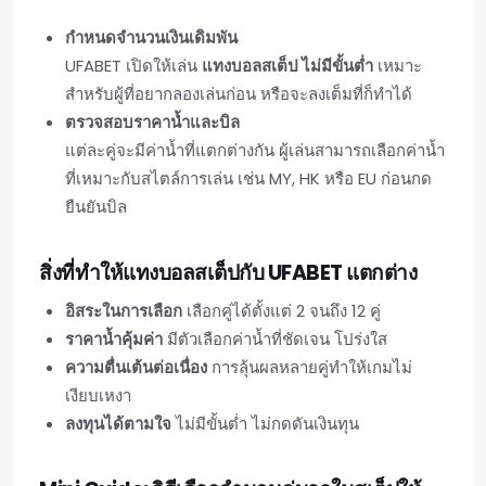
กำหนดจำนวนเงินเดิมพัน
UFABET เปิดให้เล่น
แทงบอลสเต็ป ไม่มีขั้นต่ำ
เหมาะ
สำหรับผู้ที่อยากลองเล่นก่อน หรือจะลงเต็มที่ก็ทำได้
ตรวจสอบราคาน้ำและบิล
แต่ละคู่จะมีค่าน้ำที่แตกต่างกัน ผู้เล่นสามารถเลือกค่าน้ำ
ที่เหมาะกับสไตล์การเล่น เช่น MY, HK หรือ EU ก่อนกด
ยืนยันบิล
สิ่งที่ทำให้แทงบอลสเต็ปกับ UFABET แตกต่าง
อิสระในการเลือก
เลือกคู่ได้ตั้งแต่ 2 จนถึง 12 คู่
ราคาน้ำคุ้มค่า
มีตัวเลือกค่าน้ำที่ชัดเจน โปร่งใส
ความตื่นเต้นต่อเนื่อง
การลุ้นผลหลายคู่ทำให้เกมไม่
เงียบเหงา
ลงทุนได้ตามใจ
ไม่มีขั้นต่ำ ไม่กดดันเงินทุน