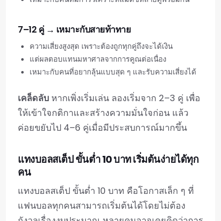
7–12 คู่ → เหมาะกับสายท้าทาย
ความเสี่ยงสูงสุด เพราะต้องถูกทุกคู่ถึงจะได้เงิน
แต่ผลตอบแทนมหาศาลจากการคูณต่อเนื่อง
เหมาะกับคนที่อยากลุ้นแบบสุด ๆ และรับความเสี่ยงได้
เคล็ดลับ
หากเพิ่งเริ่มเล่น ลองเริ่มจาก 2–3 คู่ เพื่อ
ให้เข้าใจกติกาและสร้างความมั่นใจก่อน แล้ว
ค่อยขยับไป 4–6 คู่เมื่อมีประสบการณ์มากขึ้น
แทงบอลสเต็ป ขั้นต่ำ 10 บาท เริ่มต้นง่ายได้ทุก
คน
แทงบอลสเต็ป ขั้นต่ำ 10 บาท คือโอกาสเล็ก ๆ ที่
แฟนบอลทุกคนสามารถเริ่มต้นได้โดยไม่ต้อง
กังวลเรื่องงบประมาณ หลายคนอาจเคยคิดว่าการ