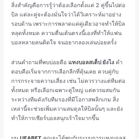
สิ่งสำคัญคือการรู้ว่าต้องเลือกตั้งแต่ 2 คู่ขึ้นไปต่อ
บิล แต่ละคู่จะต้องมั่นใจว่าได้วิเคราะห์มาอย่าง
รอบด้าน เพราะการพลาดแค่คู่เดียวอาจทำให้บิล
หลุดทั้งหมด ความตื่นเต้นตรงนี้เองที่ทำให้แฟน
บอลหลายคนติดใจ จนอยากลองเล่นบ่อยครั้ง
ส่วนคำถามที่พบบ่อยคือ
แทงบอลสเต็ป ยังไง
คำ
ตอบคือเริ่มจากการเลือกลีกที่คุ้นเคย ควบคู่กับ
การกระจายความเสี่ยง เช่น ไม่ควรวางแต่ทีมต่อ
ทั้งหมด หรือเลือกเฉพาะคู่ใหญ่ แต่ควรผสมกัน
ระหว่างทีมดังกับทีมรองที่มีโอกาสพลิกเกม สิ่ง
เหล่านี้จะช่วยเพิ่มความสมดุลให้บิลนั้นๆ และยัง
ทำให้การเชียร์บอลสนุกเร้าใจมากขึ้น
บน
UFABET
คุณจะได้พบกับระบบการแทงบอลส