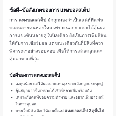
ข้อดี-ข้อสังเกตของการ แทงบอลสเต็ป
การ
แทงบอลสเต็ป
มักถูกมองว่าเป็นเสน่ห์ที่แฟน
บอลหลายคนหลงใหล เพราะนอกจากจะได้ลุ้นผล
การแข่งขันหลายคู่ในบิลเดียว ยังเป็นการเพิ่มสีสัน
ให้กับการเชียร์บอล แต่ขณะเดียวกันก็มีสิ่งที่ควร
พิจารณาอย่างรอบคอบ เพื่อให้การเล่นสนุกและ
คุ้มค่ามากที่สุด
ข้อดีของการแทงบอลสเต็ป
ลงทุนน้อย แต่ได้ผลตอบแทนสูง หากเลือกถูกครบทุกคู่
ลุ้นสนุกมากขึ้นเพราะได้เชียร์หลายทีมพร้อมกัน
เหมาะกับคนที่ชอบความท้าทาย และอยากเพิ่มอารมณ์
ในการดูบอล
บางเว็บมีตัวเลือกให้เล่นตั้งแต่
แทงบอลสเต็ป 2 คู่ขึ้นไป