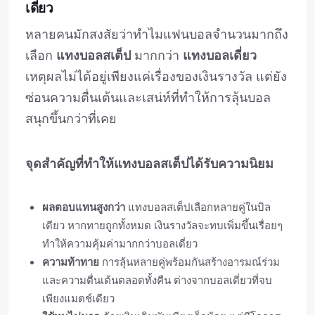
เดี่ยว
หลายคนมักสงสัยว่าทำไมแฟนบอลจำนวนมากถึง
เลือก
แทงบอลสเต็ป
มากกว่า
แทงบอลเดี่ยว
เหตุผลไม่ได้อยู่เพียงแค่เรื่องของเงินรางวัล แต่ยัง
ซ่อนความตื่นเต้นและเสน่ห์ที่ทำให้การลุ้นบอล
สนุกขึ้นกว่าที่เคย
จุดสำคัญที่ทำให้แทงบอลสเต็ปได้รับความนิยม
ผลตอบแทนสูงกว่า
แทงบอลสเต็ปเลือกหลายคู่ในบิล
เดียว หากทายถูกทั้งหมด เงินรางวัลจะทบเพิ่มขึ้นเรื่อยๆ
ทำให้ความคุ้มค่ามากกว่าบอลเดี่ยว
ความท้าทาย
การลุ้นหลายคู่พร้อมกันสร้างอารมณ์ร่วม
และความตื่นเต้นตลอดทั้งคืน ต่างจากบอลเดี่ยวที่จบ
เพียงแมตช์เดียว