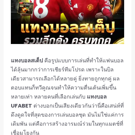
แทงบอลสเต็ป
คือรูปแบบการเล่นที่ทำให้แฟนบอล
ได้ลุ้นมากกว่าการเชียร์ทีมโปรด เพราะในบิล
เดียวสามารถเลือกได้หลายคู่ ยิ่งทายถูกทุกคู่ ผล
ตอบแทนก็ทวีคูณจนทำให้ความตื่นเต้นเพิ่มขึ้น
หลายเท่า หลายคนที่เลือกเล่นกับ
แทงบอล
UFABET
ต่างบอกเป็นเสียงเดียวกันว่านี่คือเสน่ห์ที่
ดึงดูดใจที่สุดของการเล่นบอลชุด มันไม่ใช่แค่การ
เดิมพัน แต่คือการสร้างอารมณ์ร่วมในทุกแมตช์ที่
เชื่อมโยงกัน