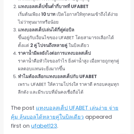
แทงบอลสเต็ปขั้นต่ำกี่บาทที่ UFABET
เริ่มต้นเพียง
10 บาท
เปิดโอกาสให้ทุกคนเข้าถึงได้ง่าย
ไม่ว่าทุนมากหรือน้อย
แทงบอลสเต็ปเล่นได้กี่คู่ต่อบิล
ขึ้นอยู่กับเงื่อนไขของ UFABET โดยสามารถเลือกได้
ตั้งแต่
2 คู่ ไปจนถึงหลายคู่
ในบิลเดียว
ราคาน้ำมีผลยังไงต่อการแทงบอลสเต็ป
ราคาน้ำคือหัวใจของกำไร ยิ่งค่าน้ำสูง เมื่อทายถูกทุกคู่
ผลตอบแทนจะยิ่งมากขึ้น
ทำไมต้องเลือกแทงบอลสเต็ปกับ UFABET
เพราะ UFABET ให้ความโปร่งใส ราคาดี ครอบคลุมทุก
ลีกดัง และมีระบบที่มั่นคงเชื่อถือได้
The post
แทงบอลสเต็ป UFABET เล่นง่าย จ่าย
คุ้ม ลุ้นบอลได้หลายคู่ในบิลเดียว
appeared
first on
ufabet123
.