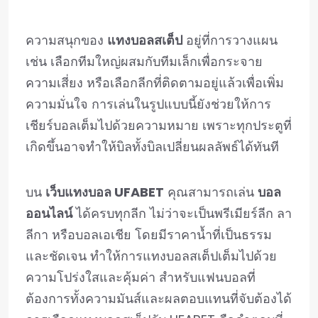
ความสนุกของ
แทงบอลสเต็ป
อยู่ที่การวางแผน
เช่น เลือกทีมใหญ่ผสมกับทีมเล็กเพื่อกระจาย
ความเสี่ยง หรือเลือกลีกที่ติดตามอยู่แล้วเพื่อเพิ่ม
ความมั่นใจ การเล่นในรูปแบบนี้ยังช่วยให้การ
เชียร์บอลเต็มไปด้วยความหมาย เพราะทุกประตูที่
เกิดขึ้นอาจทำให้บิลทั้งบิลเปลี่ยนผลลัพธ์ได้ทันที
บน
เว็บแทงบอล UFABET
คุณสามารถเล่น
บอล
ออนไลน์
ได้ครบทุกลีก ไม่ว่าจะเป็นพรีเมียร์ลีก ลา
ลีกา หรือบอลเอเชีย โดยมีราคาน้ำที่เป็นธรรม
และชัดเจน ทำให้การแทงบอลสเต็ปเต็มไปด้วย
ความโปร่งใสและคุ้มค่า สำหรับแฟนบอลที่
ต้องการทั้งความมันส์และผลตอบแทนที่จับต้องได้