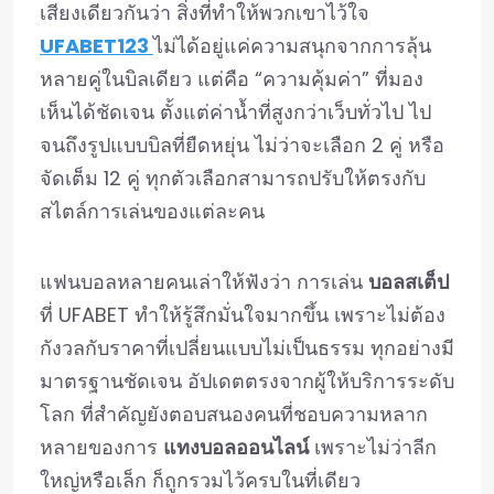
เสียงเดียวกันว่า สิ่งที่ทำให้พวกเขาไว้ใจ
UFABET123
ไม่ได้อยู่แค่ความสนุกจากการลุ้น
หลายคู่ในบิลเดียว แต่คือ “ความคุ้มค่า” ที่มอง
เห็นได้ชัดเจน ตั้งแต่ค่าน้ำที่สูงกว่าเว็บทั่วไป ไป
จนถึงรูปแบบบิลที่ยืดหยุ่น ไม่ว่าจะเลือก 2 คู่ หรือ
จัดเต็ม 12 คู่ ทุกตัวเลือกสามารถปรับให้ตรงกับ
สไตล์การเล่นของแต่ละคน
แฟนบอลหลายคนเล่าให้ฟังว่า การเล่น
บอลสเต็ป
ที่ UFABET ทำให้รู้สึกมั่นใจมากขึ้น เพราะไม่ต้อง
กังวลกับราคาที่เปลี่ยนแบบไม่เป็นธรรม ทุกอย่างมี
มาตรฐานชัดเจน อัปเดตตรงจากผู้ให้บริการระดับ
โลก ที่สำคัญยังตอบสนองคนที่ชอบความหลาก
หลายของการ
แทงบอลออนไลน์
เพราะไม่ว่าลีก
ใหญ่หรือเล็ก ก็ถูกรวมไว้ครบในที่เดียว