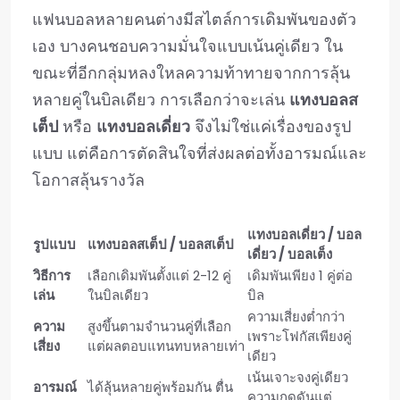
แฟนบอลหลายคนต่างมีสไตล์การเดิมพันของตัว
เอง บางคนชอบความมั่นใจแบบเน้นคู่เดียว ใน
ขณะที่อีกกลุ่มหลงใหลความท้าทายจากการลุ้น
หลายคู่ในบิลเดียว การเลือกว่าจะเล่น
แทงบอลส
เต็ป
หรือ
แทงบอลเดี่ยว
จึงไม่ใช่แค่เรื่องของรูป
แบบ แต่คือการตัดสินใจที่ส่งผลต่อทั้งอารมณ์และ
โอกาสลุ้นรางวัล
แทงบอลเดี่ยว / บอล
รูปแบบ
แทงบอลสเต็ป / บอลสเต็ป
เดี่ยว / บอลเต็ง
วิธีการ
เลือกเดิมพันตั้งแต่ 2-12 คู่
เดิมพันเพียง 1 คู่ต่อ
เล่น
ในบิลเดียว
บิล
ความเสี่ยงต่ำกว่า
ความ
สูงขึ้นตามจำนวนคู่ที่เลือก
เพราะโฟกัสเพียงคู่
เสี่ยง
แต่ผลตอบแทนทบหลายเท่า
เดียว
เน้นเจาะจงคู่เดียว
อารมณ์
ได้ลุ้นหลายคู่พร้อมกัน ตื่น
ความกดดันแต่