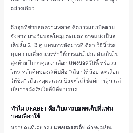
อย่างเดียว
อีกจุดที่ช่วยลดความพลาด คือการแยกบิลตาม
จังหวะ บางวันบอลใหญ่เตะเยอะ อาจแบ่งเป็นส
เต็ปสั้น 2–3 คู่ แทนการอัดยาวทีเดียว วิธีนี้ช่วย
คุมความเสี่ยง และทำให้การเล่นไม่กดดันเกินไป
สุดท้าย ไม่ว่าคุณจะเลือก
แทงบอลวันนี้
หรือวัน
ไหน หลักคิดของสเต็ปคือ “เลือกให้น้อย แต่เลือก
ให้ชัด” เมื่อเหตุผลแน่น บิลจะไม่ใช่แค่การลุ้น แต่
เป็นการตัดสินใจที่มีที่มาเสมอ
ทำไม UFABET คือเว็บแทงบอลสเต็ปที่แฟน
บอลเลือกใช้
หลายคนที่เคยลอง
แทงบอลสเต็ป
ต่างพูดเป็น