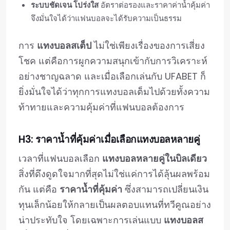
ระบบชัดเจน โปร่งใส
อัตราต่อรองและราคาค่าน้ำคุ้มค่า
จึงมั่นใจได้ว่าแฟนบอลจะได้รับความเป็นธรรม
การ
แทงบอลสเต็ป
ไม่ใช่เพียงเรื่องของการเสี่ยง
โชค แต่คือการผูกความสนุกเข้ากับการวิเคราะห์
อย่างชาญฉลาด และเมื่อเลือกเล่นกับ UFABET ก็
ยิ่งมั่นใจได้ว่าทุกการแทงบอลเต็มไปด้วยทั้งความ
ท้าทายและความคุ้มค่าที่แฟนบอลต้องการ
H3: ราคาน้ำที่คุ้มค่าเมื่อเลือกแทงบอลหลายคู่
เวลาที่แฟนบอลเลือก
แทงบอลหลายคู่ในบิลเดียว
สิ่งที่ดึงดูดใจมากที่สุดไม่ใช่แค่การได้ลุ้นผลพร้อม
กัน แต่คือ
ราคาน้ำที่คุ้มค่า
ซึ่งสามารถเปลี่ยนเงิน
ทุนเล็กน้อยให้กลายเป็นผลตอบแทนที่ทวีคูณอย่าง
น่าประทับใจ โดยเฉพาะการเล่นแบบ
แทงบอลส