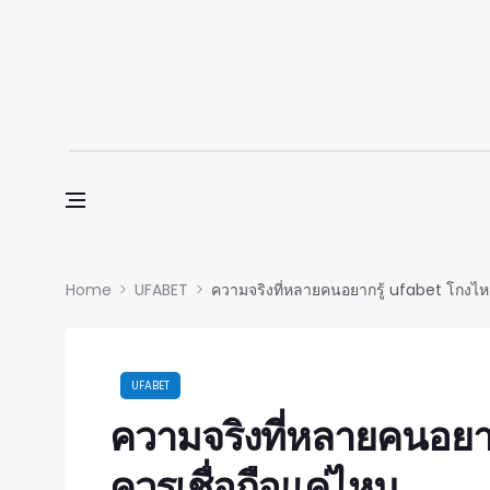
Skip to content
Home
UFABET
ความจริงที่หลายคนอยากรู้ ufabet โกงไห
UFABET
ความจริงที่หลายคนอยา
ควรเชื่อถือแค่ไหน