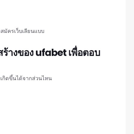
สมัครเว็บเลียนแบบ
ร้างของ ufabet เพื่อตอบ
งเกิดขึ้นได้จากส่วนไหน