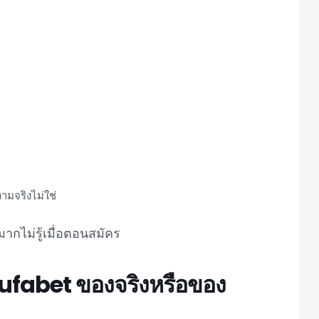
วามจริงไม่ใช่
มากไม่รู้เมื่อตอนสมัคร
เป็น ufabet ของจริงหรือของ