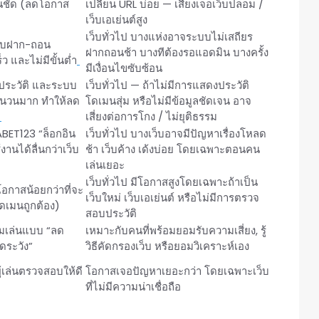
นชัด (ลดโอกาส
เปลี่ยน URL บ่อย — เสี่ยงเจอเว็บปลอม /
เว็บเอเย่นต์สูง
เว็บทั่วไป บางแห่งอาจระบบไม่เสถียร
ะบบฝาก-ถอน
ฝากถอนช้า บางทีต้องรอแอดมิน บางครั้ง
ว และไม่มีขั้นต่ำ
มีเงื่อนไขซับซ้อน
มีประวัติ และระบบ
เว็บทั่วไป — ถ้าไม่มีการแสดงประวัติ
นจำนวนมาก ทำให้ลด
โดเมนสุ่ม หรือไม่มีข้อมูลชัดเจน อาจ
เสี่ยงต่อการโกง / ไม่ยุติธรรม
FABET123 “ล็อกอิน
เว็บทั่วไป บางเว็บอาจมีปัญหาเรื่องโหลด
งานได้ลื่นกว่าเว็บ
ช้า เว็บค้าง เด้งบ่อย โดยเฉพาะตอนคน
เล่นเยอะ
เว็บทั่วไป มีโอกาสสูงโดยเฉพาะถ้าเป็น
โอกาสน้อยกว่าที่จะ
เว็บใหม่ เว็บเอเย่นต์ หรือไม่มีการตรวจ
ดเมนถูกต้อง)
สอบประวัติ
ิ่มเล่นแบบ “ลด
เหมาะกับคนที่พร้อมยอมรับความเสี่ยง, รู้
ดระวัง”
วิธีคัดกรองเว็บ หรือยอมวิเคราะห์เอง
ู้เล่นตรวจสอบให้ดี
โอกาสเจอปัญหาเยอะกว่า โดยเฉพาะเว็บ
ที่ไม่มีความน่าเชื่อถือ