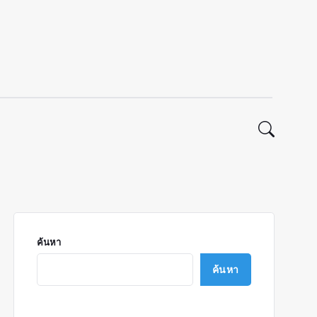
ค้นหา
ค้นหา