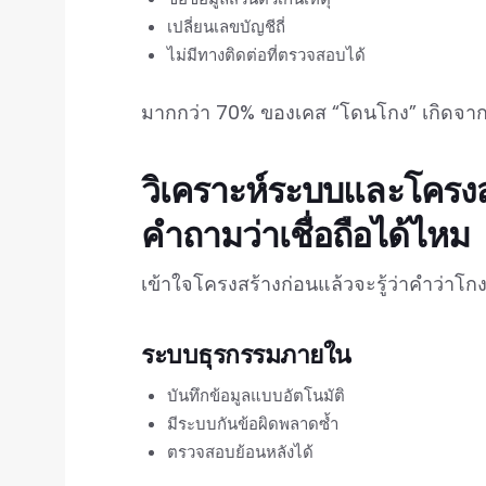
เปลี่ยนเลขบัญชีถี่
ไม่มีทางติดต่อที่ตรวจสอบได้
มากกว่า 70% ของเคส “โดนโกง” เกิดจาก
วิเคราะห์ระบบและโครงส
คำถามว่าเชื่อถือได้ไหม
เข้าใจโครงสร้างก่อนแล้วจะรู้ว่าคำว่าโก
ระบบธุรกรรมภายใน
บันทึกข้อมูลแบบอัตโนมัติ
มีระบบกันข้อผิดพลาดซ้ำ
ตรวจสอบย้อนหลังได้