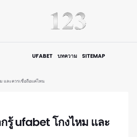
UFABET
บทความ
SITEMAP
ม และควรเชื่อถือแค่ไหน
กรู้ ufabet โกงไหม และ