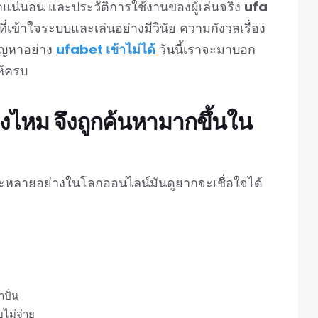
ลาแน่นอน และประวัติการใช้งานของผู้เล่นจริง
ufa
เข้าใจระบบและเล่นอย่างมีวินัย ความกังวลเรื่อง
ัญหาอย่าง
ufabet เข้าไม่ได้
วันนี้เราจะมาบอก
ห้ครบ
ไหม จึงถูกค้นหามากขึ้นใน
พราะหลายอย่างในโลกออนไลน์มันดูยากจะเชื่อใจได้
ปั่น
บไม่จ่าย