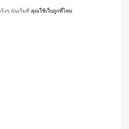
ๆ มันเริ่มที่
คุณใช้เว็บถูกที่ไหม